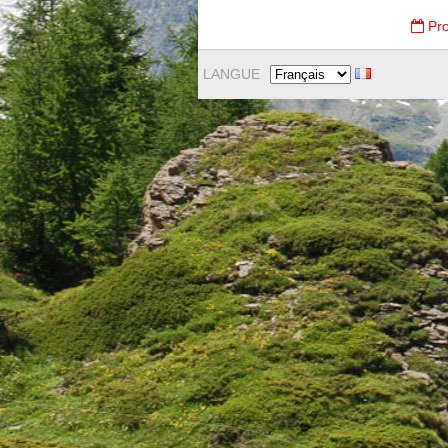
Pro
LANGUE