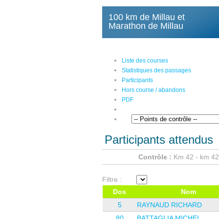
100 km de Millau et
Marathon de Millau
Liste des courses
Statistiques des passages
Participants
Hors course / abandons
PDF
Participants attendus
Contrôle :
Km 42 - km 42
Filtre :
Dos
Nom
5
RAYNAUD RICHARD
80
BATTAGLIA MICHEL