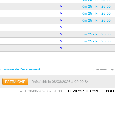
M
Km 25 - km 25,00
M
Km 25 - km 25,00
M
Km 25 - km 25,00
M
M
Km 25 - km 25,00
M
Km 25 - km 25,00
M
gramme de l'évènement
powered by
Rafraîchit le 08/08/2026 à 09:00:34
RAFRAÎCHIR
exd: 08/08/2026 07:01:00
LE-SPORTIF.COM
|
POLI