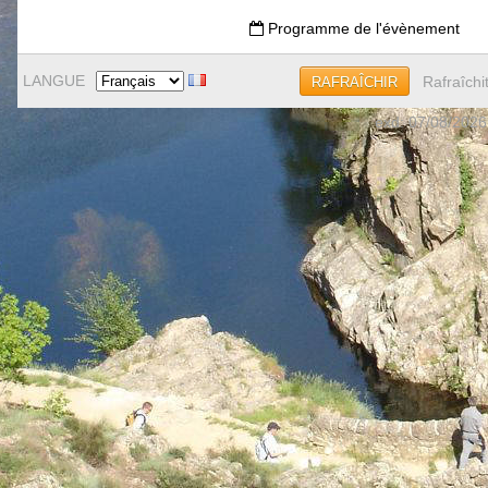
Programme de l'évènement
LANGUE
Rafraîchi
RAFRAÎCHIR
exd: 07/08/2026