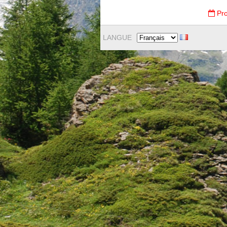
Pro
LANGUE