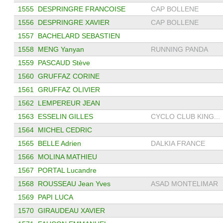
1555
DESPRINGRE FRANCOISE
CAP BOLLENE
1556
DESPRINGRE XAVIER
CAP BOLLENE
1557
BACHELARD SEBASTIEN
1558
MENG Yanyan
RUNNING PANDA
1559
PASCAUD Stève
1560
GRUFFAZ CORINE
1561
GRUFFAZ OLIVIER
1562
LEMPEREUR JEAN
1563
ESSELIN GILLES
CYCLO CLUB KING...
1564
MICHEL CEDRIC
1565
BELLE Adrien
DALKIA FRANCE
1566
MOLINA MATHIEU
1567
PORTAL Lucandre
1568
ROUSSEAU Jean Yves
ASAD MONTELIMAR
1569
PAPI LUCA
1570
GIRAUDEAU XAVIER