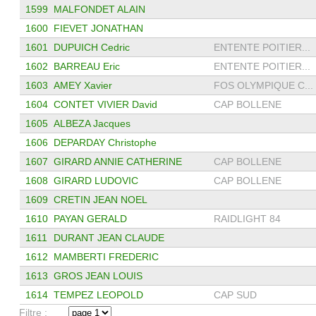
1599
MALFONDET ALAIN
1600
FIEVET JONATHAN
1601
DUPUICH Cedric
ENTENTE POITIER...
1602
BARREAU Eric
ENTENTE POITIER...
1603
AMEY Xavier
FOS OLYMPIQUE C...
1604
CONTET VIVIER David
CAP BOLLENE
1605
ALBEZA Jacques
1606
DEPARDAY Christophe
1607
GIRARD ANNIE CATHERINE
CAP BOLLENE
1608
GIRARD LUDOVIC
CAP BOLLENE
1609
CRETIN JEAN NOEL
1610
PAYAN GERALD
RAIDLIGHT 84
1611
DURANT JEAN CLAUDE
1612
MAMBERTI FREDERIC
1613
GROS JEAN LOUIS
1614
TEMPEZ LEOPOLD
CAP SUD
Filtre :