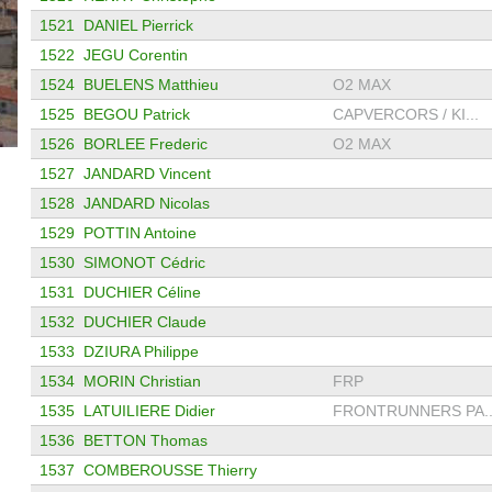
1521
DANIEL Pierrick
1522
JEGU Corentin
1524
BUELENS Matthieu
O2 MAX
1525
BEGOU Patrick
CAPVERCORS / KI...
1526
BORLEE Frederic
O2 MAX
1527
JANDARD Vincent
1528
JANDARD Nicolas
1529
POTTIN Antoine
1530
SIMONOT Cédric
1531
DUCHIER Céline
1532
DUCHIER Claude
1533
DZIURA Philippe
1534
MORIN Christian
FRP
1535
LATUILIERE Didier
FRONTRUNNERS PA..
1536
BETTON Thomas
1537
COMBEROUSSE Thierry