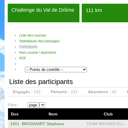
Challenge du Val de Drôme
111 km
Liste des courses
Statistiques des passages
Participants
Hors course / abandons
PDF
Liste des participants
Engagés :
132
Partants :
121
Abandons :
42
Filtre :
Dos
Nom
Club
1501
BROGNIART Stephane
TEAM BROOKS ELI...