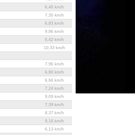
6,45 km/h
7,35 km/h
6,83 km/h
9,86 km/h
6,42 km/h
10,33 km/h
7,96 km/h
6,80 km/h
6,66 km/h
7,24 km/h
9,09 km/h
7,39 km/h
8,37 km/h
9,16 km/h
6,13 km/h