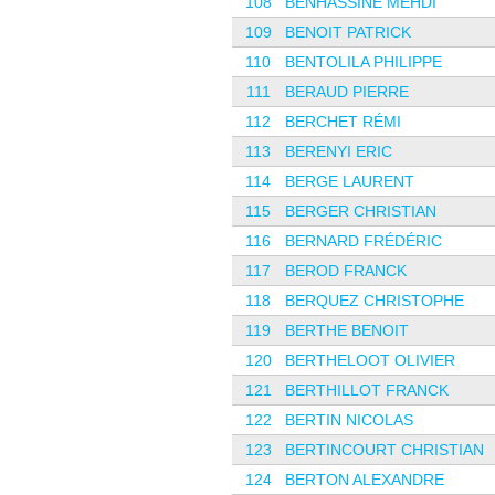
108
BENHASSINE MEHDI
109
BENOIT PATRICK
110
BENTOLILA PHILIPPE
111
BERAUD PIERRE
112
BERCHET RÉMI
113
BERENYI ERIC
114
BERGE LAURENT
115
BERGER CHRISTIAN
116
BERNARD FRÉDÉRIC
117
BEROD FRANCK
118
BERQUEZ CHRISTOPHE
119
BERTHE BENOIT
120
BERTHELOOT OLIVIER
121
BERTHILLOT FRANCK
122
BERTIN NICOLAS
123
BERTINCOURT CHRISTIAN
124
BERTON ALEXANDRE