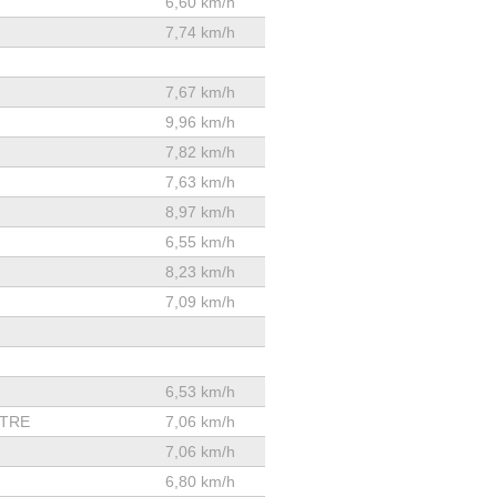
6,60 km/h
7,74 km/h
7,67 km/h
9,96 km/h
7,82 km/h
7,63 km/h
8,97 km/h
6,55 km/h
8,23 km/h
7,09 km/h
6,53 km/h
TRE
7,06 km/h
7,06 km/h
6,80 km/h