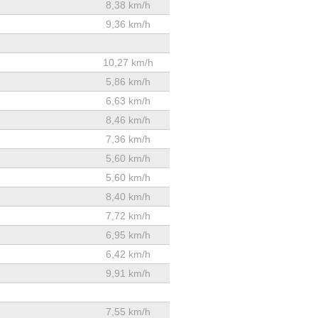
8,38 km/h
9,36 km/h
10,27 km/h
5,86 km/h
6,63 km/h
8,46 km/h
7,36 km/h
5,60 km/h
5,60 km/h
8,40 km/h
7,72 km/h
6,95 km/h
6,42 km/h
9,91 km/h
7,55 km/h