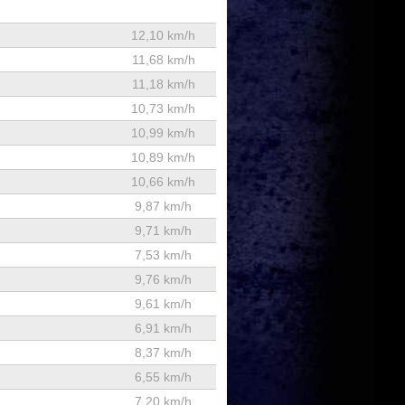
12,10 km/h
11,68 km/h
11,18 km/h
10,73 km/h
10,99 km/h
10,89 km/h
10,66 km/h
9,87 km/h
9,71 km/h
7,53 km/h
9,76 km/h
9,61 km/h
6,91 km/h
8,37 km/h
6,55 km/h
7,20 km/h