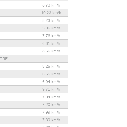
6,73 km/h
10,23 km/h
8,23 km/h
5,96 km/h
7,76 km/h
6,61 km/h
8,66 km/h
TRE
8,25 km/h
6,65 km/h
6,04 km/h
9,71 km/h
7,04 km/h
7,20 km/h
7,99 km/h
7,89 km/h