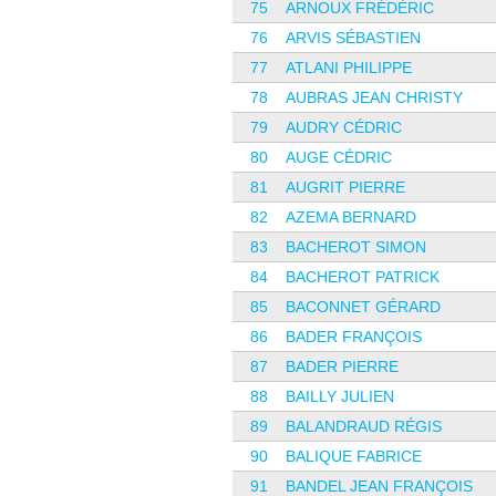
75
ARNOUX FRÉDÉRIC
76
ARVIS SÉBASTIEN
77
ATLANI PHILIPPE
78
AUBRAS JEAN CHRISTY
79
AUDRY CÉDRIC
80
AUGE CÉDRIC
81
AUGRIT PIERRE
82
AZEMA BERNARD
83
BACHEROT SIMON
84
BACHEROT PATRICK
85
BACONNET GÉRARD
86
BADER FRANÇOIS
87
BADER PIERRE
88
BAILLY JULIEN
89
BALANDRAUD RÉGIS
90
BALIQUE FABRICE
91
BANDEL JEAN FRANÇOIS