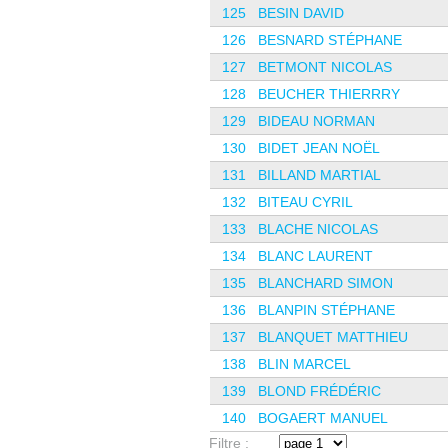
125
BESIN DAVID
126
BESNARD STÉPHANE
127
BETMONT NICOLAS
128
BEUCHER THIERRRY
129
BIDEAU NORMAN
130
BIDET JEAN NOËL
131
BILLAND MARTIAL
132
BITEAU CYRIL
133
BLACHE NICOLAS
134
BLANC LAURENT
135
BLANCHARD SIMON
136
BLANPIN STÉPHANE
137
BLANQUET MATTHIEU
138
BLIN MARCEL
139
BLOND FRÉDÉRIC
140
BOGAERT MANUEL
Filtre :