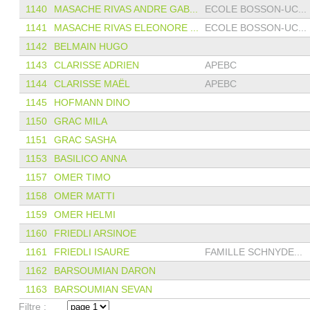
1140
MASACHE RIVAS ANDRE GAB...
ECOLE BOSSON-UC...
1141
MASACHE RIVAS ELEONORE ...
ECOLE BOSSON-UC...
1142
BELMAIN HUGO
1143
CLARISSE ADRIEN
APEBC
1144
CLARISSE MAËL
APEBC
1145
HOFMANN DINO
1150
GRAC MILA
1151
GRAC SASHA
1153
BASILICO ANNA
1157
OMER TIMO
1158
OMER MATTI
1159
OMER HELMI
1160
FRIEDLI ARSINOE
1161
FRIEDLI ISAURE
FAMILLE SCHNYDE...
1162
BARSOUMIAN DARON
1163
BARSOUMIAN SEVAN
Filtre :