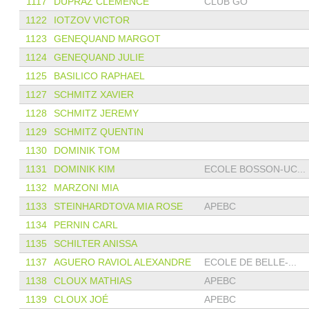
1117
DUPRAZ CLÉMENCE
CLUB GO
1122
IOTZOV VICTOR
1123
GENEQUAND MARGOT
1124
GENEQUAND JULIE
1125
BASILICO RAPHAEL
1127
SCHMITZ XAVIER
1128
SCHMITZ JEREMY
1129
SCHMITZ QUENTIN
1130
DOMINIK TOM
1131
DOMINIK KIM
ECOLE BOSSON-UC...
1132
MARZONI MIA
1133
STEINHARDTOVA MIA ROSE
APEBC
1134
PERNIN CARL
1135
SCHILTER ANISSA
1137
AGUERO RAVIOL ALEXANDRE
ECOLE DE BELLE-...
1138
CLOUX MATHIAS
APEBC
1139
CLOUX JOÉ
APEBC