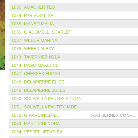
1030
AMACKER TÉO
1034
PARISOD LISA
1035
MANSO MALIA
1036
GIACOMELLI SCARLET
1037
WEBER MARINA
1038
WEBER ALEXY
1043
TAVERNIER NYLA
1044
BAGO MAXENCE
1047
CHESSEX EDGAR
1048
DELAPIERRE ELISE
1049
DELAPIERRE JULES
1050
SOLIVELLA PAUTEX ADRIAN...
1051
SOLIVELLA PAUTEX JADE
1052
GIRARDIN EMILE
FSG BERNEX CONF...
1053
MARTININI NORA
1054
VESSELLIER CLEA