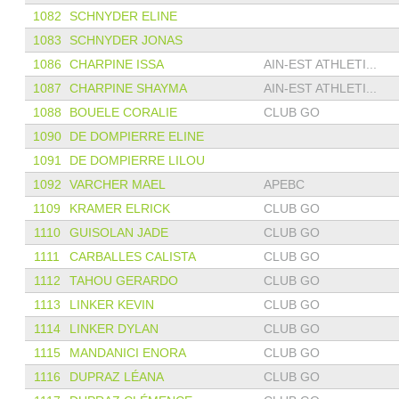
1082
SCHNYDER ELINE
1083
SCHNYDER JONAS
1086
CHARPINE ISSA
AIN-EST ATHLETI...
1087
CHARPINE SHAYMA
AIN-EST ATHLETI...
1088
BOUELE CORALIE
CLUB GO
1090
DE DOMPIERRE ELINE
1091
DE DOMPIERRE LILOU
1092
VARCHER MAEL
APEBC
1109
KRAMER ELRICK
CLUB GO
1110
GUISOLAN JADE
CLUB GO
1111
CARBALLES CALISTA
CLUB GO
1112
TAHOU GERARDO
CLUB GO
1113
LINKER KEVIN
CLUB GO
1114
LINKER DYLAN
CLUB GO
1115
MANDANICI ENORA
CLUB GO
1116
DUPRAZ LÉANA
CLUB GO