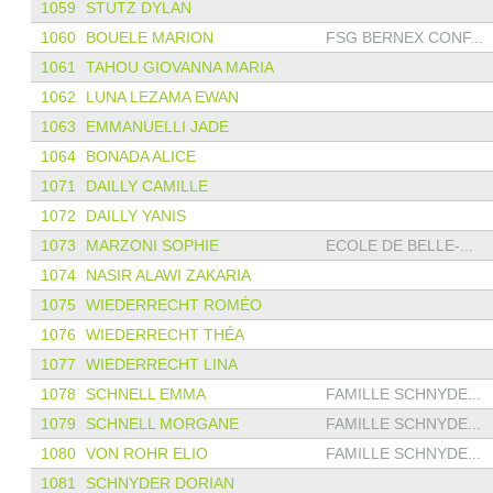
1059
STUTZ DYLAN
1060
BOUELE MARION
FSG BERNEX CONF...
1061
TAHOU GIOVANNA MARIA
1062
LUNA LEZAMA EWAN
1063
EMMANUELLI JADE
1064
BONADA ALICE
1071
DAILLY CAMILLE
1072
DAILLY YANIS
1073
MARZONI SOPHIE
ECOLE DE BELLE-...
1074
NASIR ALAWI ZAKARIA
1075
WIEDERRECHT ROMÉO
1076
WIEDERRECHT THÉA
1077
WIEDERRECHT LINA
1078
SCHNELL EMMA
FAMILLE SCHNYDE...
1079
SCHNELL MORGANE
FAMILLE SCHNYDE...
1080
VON ROHR ELIO
FAMILLE SCHNYDE...
1081
SCHNYDER DORIAN