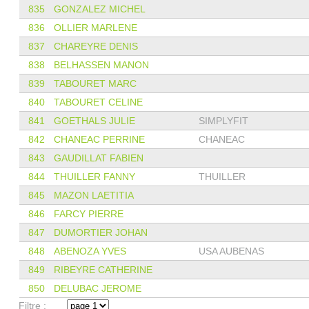
835
GONZALEZ MICHEL
836
OLLIER MARLENE
837
CHAREYRE DENIS
838
BELHASSEN MANON
839
TABOURET MARC
840
TABOURET CELINE
841
GOETHALS JULIE
SIMPLYFIT
842
CHANEAC PERRINE
CHANEAC
843
GAUDILLAT FABIEN
844
THUILLER FANNY
THUILLER
845
MAZON LAETITIA
846
FARCY PIERRE
847
DUMORTIER JOHAN
848
ABENOZA YVES
USA AUBENAS
849
RIBEYRE CATHERINE
850
DELUBAC JEROME
Filtre :