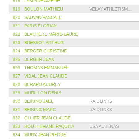
818
LAMPIRE AMÉLIE
819
BOULON MATHIEU
VELAY ATHLETISM...
820
SAUVAN PASCALE
821
PARIS FLORIAN
822
BLACHERE MARIE-LAURE
823
BRESSOT ARTHUR
824
BERGER CHRISTINE
825
BERGER JEAN
826
THOMAS EMMANUEL
827
VIDAL JEAN CLAUDE
828
BERARD AUDREY
829
MURILLON DENIS
830
BEINING JAEL
RAIDLINKS
831
BEINING MARC
RAIDLINKS
832
OLLIER JEAN CLAUDE
833
HOUTTEMANE PAQUITA
USA AUBENAS
834
MURY JEAN PIERRE