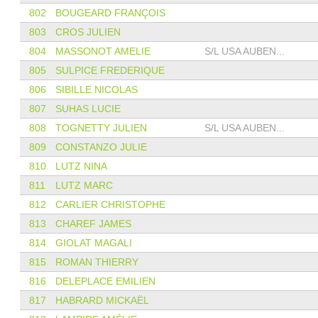
802
BOUGEARD FRANÇOIS
803
CROS JULIEN
804
MASSONOT AMELIE
S/L USA AUBEN...
805
SULPICE FREDERIQUE
806
SIBILLE NICOLAS
807
SUHAS LUCIE
808
TOGNETTY JULIEN
S/L USA AUBEN...
809
CONSTANZO JULIE
810
LUTZ NINA
811
LUTZ MARC
812
CARLIER CHRISTOPHE
813
CHAREF JAMES
814
GIOLAT MAGALI
815
ROMAN THIERRY
816
DELEPLACE EMILIEN
817
HABRARD MICKAËL