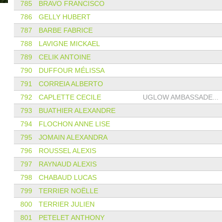
785
BRAVO FRANCISCO
786
GELLY HUBERT
787
BARBE FABRICE
788
LAVIGNE MICKAEL
789
CELIK ANTOINE
790
DUFFOUR MÉLISSA
791
CORREIA ALBERTO
792
CAPLETTE CECILE
UGLOW AMBASSADE...
793
BUATHIER ALEXANDRE
794
FLOCHON ANNE LISE
795
JOMAIN ALEXANDRA
796
ROUSSEL ALEXIS
797
RAYNAUD ALEXIS
798
CHABAUD LUCAS
799
TERRIER NOËLLE
800
TERRIER JULIEN
801
PETELET ANTHONY