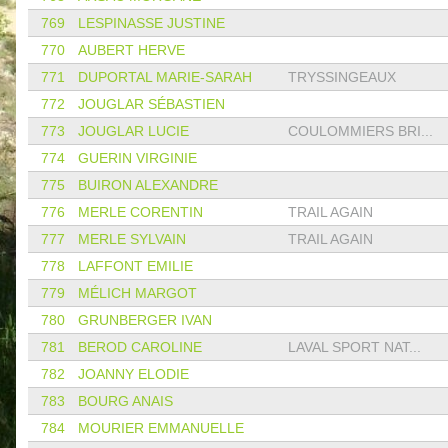
769
LESPINASSE JUSTINE
770
AUBERT HERVE
771
DUPORTAL MARIE-SARAH
TRYSSINGEAUX
772
JOUGLAR SÉBASTIEN
773
JOUGLAR LUCIE
COULOMMIERS BRI...
774
GUERIN VIRGINIE
775
BUIRON ALEXANDRE
776
MERLE CORENTIN
TRAIL AGAIN
777
MERLE SYLVAIN
TRAIL AGAIN
778
LAFFONT EMILIE
779
MÉLICH MARGOT
780
GRUNBERGER IVAN
781
BEROD CAROLINE
LAVAL SPORT NAT...
782
JOANNY ELODIE
783
BOURG ANAIS
784
MOURIER EMMANUELLE