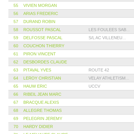
55
VIVIEN MORGAN
56
ARIAS FREDERIC
57
DURAND ROBIN
58
ROUSSOT PASCAL
LES FOULEES SAB...
59
DELFOSSE PASCAL
S/L AC VILLENEU...
60
COUCHON THIERRY
61
PIRON VINCENT
62
DESBORDES CLAUDE
63
PITAVAL YVES
ROUTE 42
64
LEROY CHRISTIAN
VELAY ATHLETISM...
65
HAUW ERIC
UCCV
66
RIBEIL JEAN MARC
67
BRACQUE ALEXIS
68
ALLEGRE THOMAS
69
PELEGRIN JEREMY
70
HARDY DIDIER