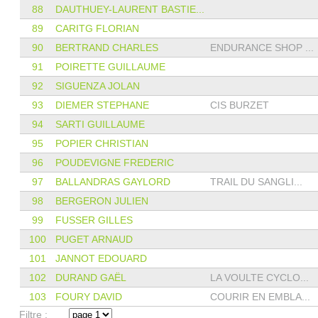
88
DAUTHUEY-LAURENT BASTIE...
89
CARITG FLORIAN
90
BERTRAND CHARLES
ENDURANCE SHOP ...
91
POIRETTE GUILLAUME
92
SIGUENZA JOLAN
93
DIEMER STEPHANE
CIS BURZET
94
SARTI GUILLAUME
95
POPIER CHRISTIAN
96
POUDEVIGNE FREDERIC
97
BALLANDRAS GAYLORD
TRAIL DU SANGLI...
98
BERGERON JULIEN
99
FUSSER GILLES
100
PUGET ARNAUD
101
JANNOT EDOUARD
102
DURAND GAËL
LA VOULTE CYCLO...
103
FOURY DAVID
COURIR EN EMBLA...
Filtre :