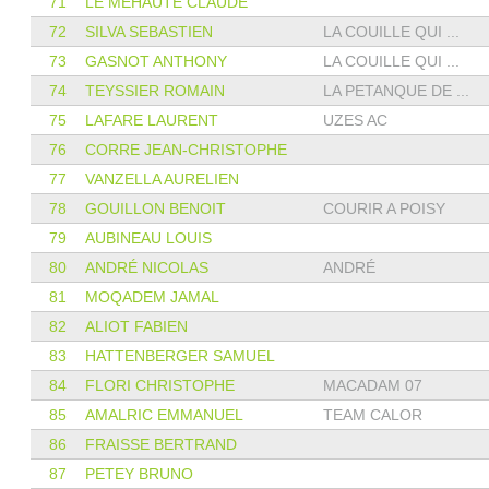
71
LE MEHAUTE CLAUDE
72
SILVA SEBASTIEN
LA COUILLE QUI ...
73
GASNOT ANTHONY
LA COUILLE QUI ...
74
TEYSSIER ROMAIN
LA PETANQUE DE ...
75
LAFARE LAURENT
UZES AC
76
CORRE JEAN-CHRISTOPHE
77
VANZELLA AURELIEN
78
GOUILLON BENOIT
COURIR A POISY
79
AUBINEAU LOUIS
80
ANDRÉ NICOLAS
ANDRÉ
81
MOQADEM JAMAL
82
ALIOT FABIEN
83
HATTENBERGER SAMUEL
84
FLORI CHRISTOPHE
MACADAM 07
85
AMALRIC EMMANUEL
TEAM CALOR
86
FRAISSE BERTRAND
87
PETEY BRUNO