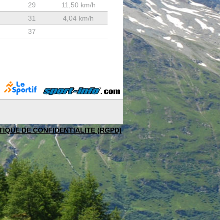
29
11,50 km/h
31
4,04 km/h
37
TIQUE DE CONFIDENTIALITE (RGPD)