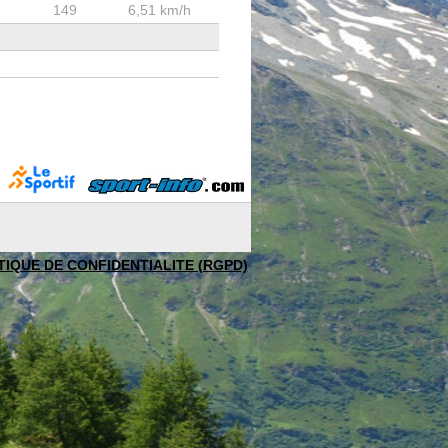
149
6,51 km/h
TIQUE DE CONFIDENTIALITE (RGPD)