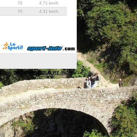
70
4,71 km/h
70
4,31 km/h
TIQUE DE CONFIDENTIALITE (RGPD)