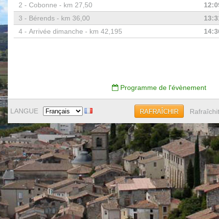
2 -
Cobonne - km 27,50
12:0
3 -
Bérends - km 36,00
13:3
4 -
Arrivée dimanche - km 42,195
14:3
Programme de l'évènement
LANGUE
Rafraîchi
RAFRAÎCHIR