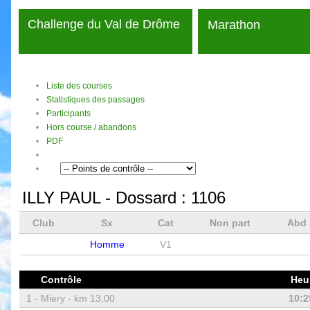
Challenge du Val de Drôme
Marathon
Liste des courses
Statistiques des passages
Participants
Hors course / abandons
PDF
ILLY PAUL
- Dossard :
1106
Club
Sx
Cat
Non part
Abd
Homme
V1
Contrôle
Heu
1 -
Miery - km 13,00
10:2