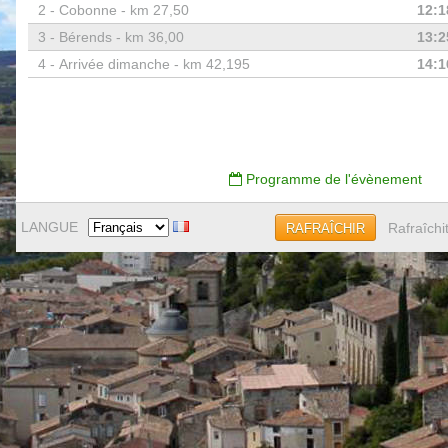
2 -
Cobonne - km 27,50
12:1
3 -
Bérends - km 36,00
13:2
4 -
Arrivée dimanche - km 42,195
14:1
Programme de l'évènement
LANGUE
Rafraîchi
RAFRAÎCHIR