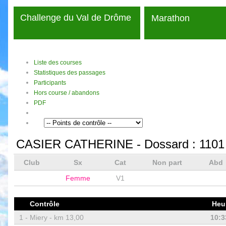
Challenge du Val de Drôme
Marathon
Liste des courses
Statistiques des passages
Participants
Hors course / abandons
PDF
CASIER CATHERINE
- Dossard :
1101
Club
Sx
Cat
Non part
Abd
Femme
V1
Contrôle
Heu
1 -
Miery - km 13,00
10:3