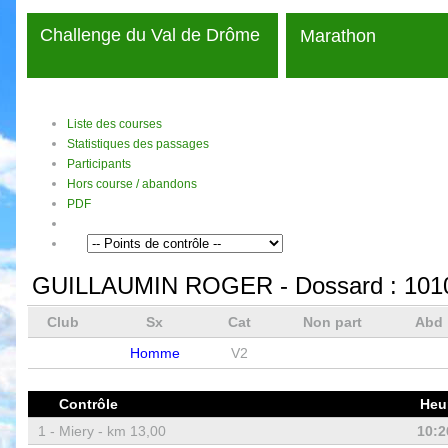
Challenge du Val de Drôme
Marathon
Liste des courses
Statistiques des passages
Participants
Hors course / abandons
PDF
GUILLAUMIN ROGER
- Dossard :
101
Club
Sx
Cat
Non part
Abd
Homme
V2
Contrôle
Heu
1 -
Miery - km 13,00
10:2