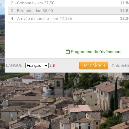
2 -
Cobonne - km 27,50
11:5
3 -
Bérends - km 36,00
12:5
4 -
Arrivée dimanche - km 42,195
13:3
Programme de l'évènement
LANGUE
Rafraîchi
RAFRAÎCHIR