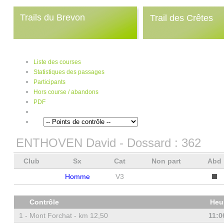
Trails du Brevon
Trail des Crêtes
Liste des courses
Statistiques des passages
Participants
Hors course / abandons
PDF
ENTHOVEN David
- Dossard :
362
Club
Sx
Cat
Non part
Abd
Homme
V3
Contrôle
Heu
1 -
Mont Forchat - km 12,50
11:0