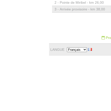
2 -
Pointe de Miribel - km 26,00
3 -
Arrivée provisoire - km 38,00
Pro
LANGUE