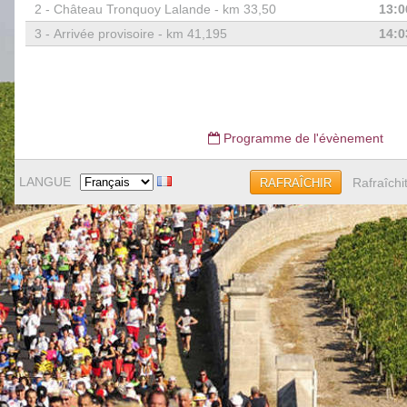
2 -
Château Tronquoy Lalande - km 33,50
13:0
3 -
Arrivée provisoire - km 41,195
14:0
Programme de l'évènement
LANGUE
Rafraîchi
RAFRAÎCHIR