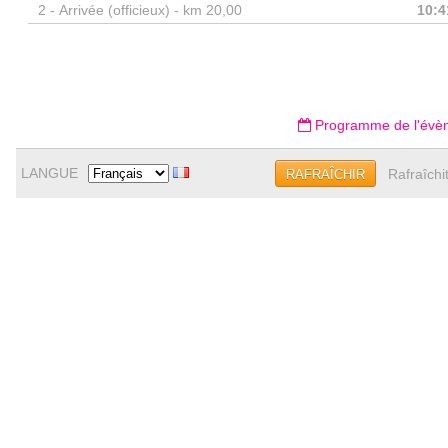
2 -
Arrivée (officieux) - km 20,00
10:4
Programme de l'évè
LANGUE
Rafraîchi
RAFRAÎCHIR