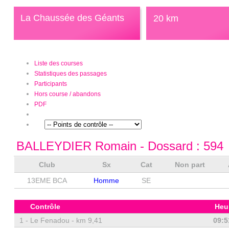
La Chaussée des Géants
20 km
Liste des courses
Statistiques des passages
Participants
Hors course / abandons
PDF
BALLEYDIER Romain
- Dossard :
594
Club
Sx
Cat
Non part
13EME BCA
Homme
SE
Contrôle
Heu
1 -
Le Fenadou - km 9,41
09:5