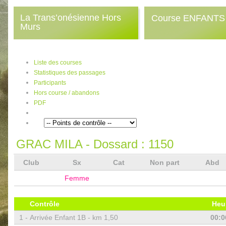
La Trans’onésienne Hors
Course ENFANTS 
Murs
Liste des courses
Statistiques des passages
Participants
Hors course / abandons
PDF
GRAC MILA
- Dossard :
1150
Club
Sx
Cat
Non part
Abd
Femme
Contrôle
Heu
1 -
Arrivée Enfant 1B - km 1,50
00:0