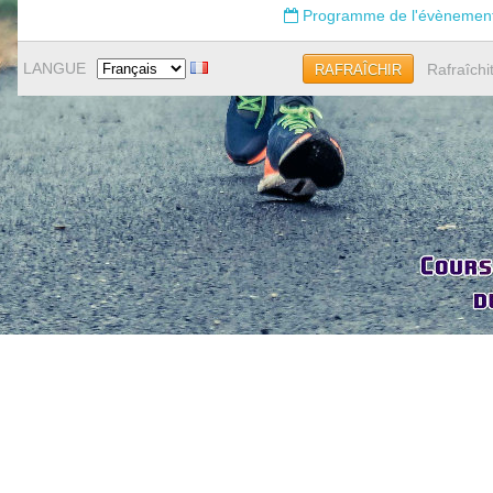
Programme de l'évènemen
LANGUE
Rafraîchi
RAFRAÎCHIR