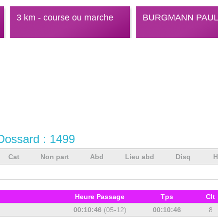
3 km - course ou marche
BURGMANN PAU
Dossard :
1499
Cat
Non part
Abd
Lieu abd
Disq
H
Heure Passage
Tps
Clt
00:10:46
(05-12)
00:10:46
8