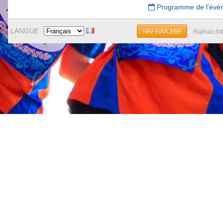
Programme de l'évè
LANGUE
Rafraîchi
RAFRAÎCHIR