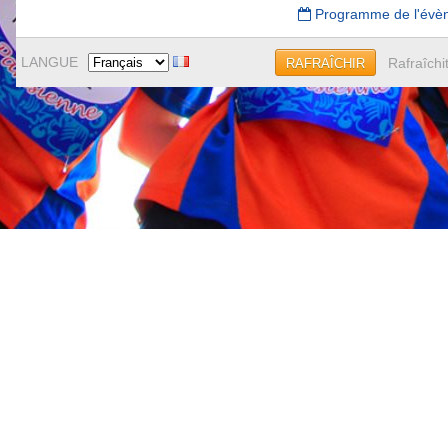
Programme de l'évè
LANGUE
Rafraîchi
RAFRAÎCHIR