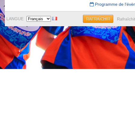
Programme de l'évè
LANGUE
Rafraîchi
RAFRAÎCHIR