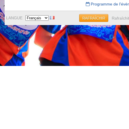
Programme de l'évè
LANGUE
Rafraîchi
RAFRAÎCHIR