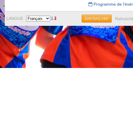
Programme de l'évè
LANGUE
Rafraîchi
RAFRAÎCHIR