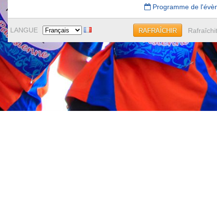
Programme de l'évè
LANGUE
Rafraîchi
RAFRAÎCHIR