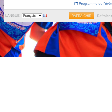
Programme de l'évè
LANGUE
Rafraîchi
RAFRAÎCHIR