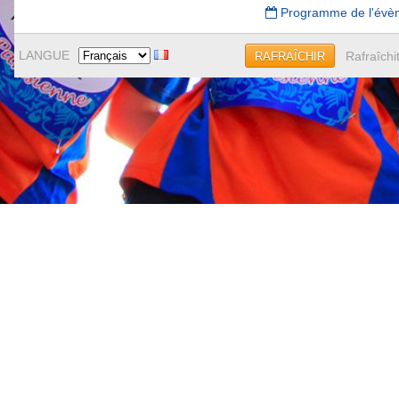
Programme de l'évè
LANGUE
Rafraîchi
RAFRAÎCHIR