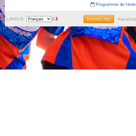
Programme de l'évè
LANGUE
Rafraîchi
RAFRAÎCHIR