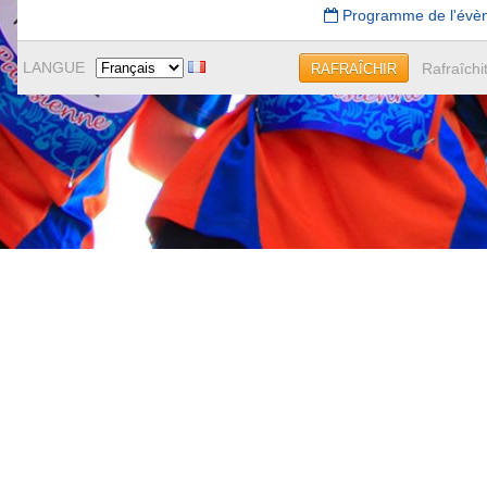
Programme de l'évè
LANGUE
Rafraîchi
RAFRAÎCHIR