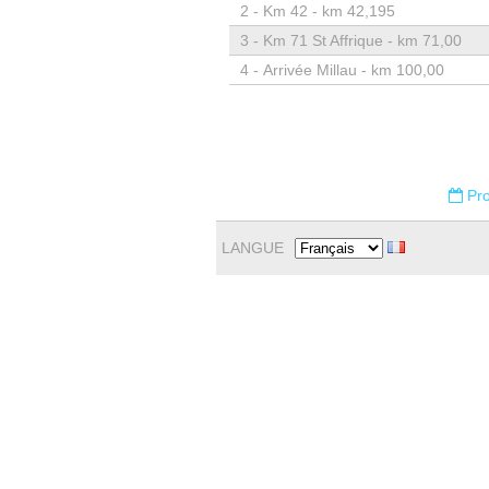
2 -
Km 42 - km 42,195
3 -
Km 71 St Affrique - km 71,00
4 -
Arrivée Millau - km 100,00
Pro
LANGUE