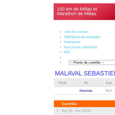
100 km de Millau et
Marathon de Millau
Liste des courses
Statistiques des passages
Participants
Hors course / abandons
PDF
MALAVAL SEBASTIE
Club
Sx
Cat
Homme
SEH
Contrôle
1 -
Km 25 - km 25,00