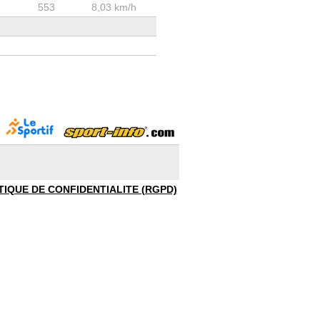
553
8,03 km/h
TIQUE DE CONFIDENTIALITE (RGPD)