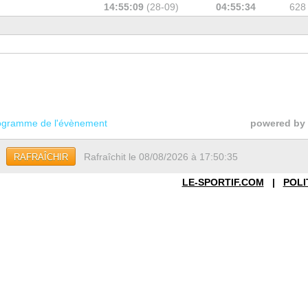
14:55:09
(28-09)
04:55:34
628
gramme de l'évènement
powered by
Rafraîchit le 08/08/2026 à 17:50:35
RAFRAÎCHIR
LE-SPORTIF.COM
|
POLI