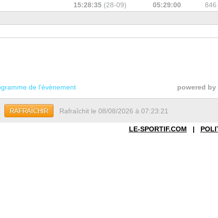
15:28:35
(28-09)
05:29:00
846
gramme de l'évènement
powered by
Rafraîchit le 08/08/2026 à 07:23:21
RAFRAÎCHIR
LE-SPORTIF.COM
|
POLI