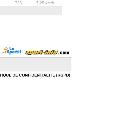
726
7,25 km/h
TIQUE DE CONFIDENTIALITE (RGPD)