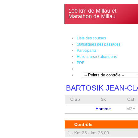
100 km de Millau et
Marathon de Millau
Liste des courses
Statistiques des passages
Participants
Hors course / abandons
PDF
BARTOSIK JEAN-C
Club
Sx
Cat
Homme
M2H
Contrôle
1 -
Km 25 - km 25,00