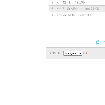
2 -
Km 42 - km 42,195
3 -
Km 71 St Affrique - km 71,00
4 -
Arrivée Millau - km 100,00
Pro
LANGUE