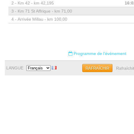
2 -
Km 42 - km 42,195
16:0
3 -
Km 71 St Affrique - km 71,00
4 -
Arrivée Millau - km 100,00
Programme de l'évènement
LANGUE
Rafraîchi
RAFRAÎCHIR