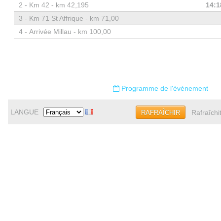
2 -
Km 42 - km 42,195
14:1
3 -
Km 71 St Affrique - km 71,00
4 -
Arrivée Millau - km 100,00
Programme de l'évènement
LANGUE
Rafraîchi
RAFRAÎCHIR