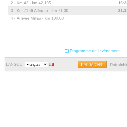
2 -
Km 42 - km 42,195
16:3
3 -
Km 71 St Affrique - km 71,00
21:3
4 -
Arrivée Millau - km 100,00
Programme de l'évènement
LANGUE
Rafraîchi
RAFRAÎCHIR