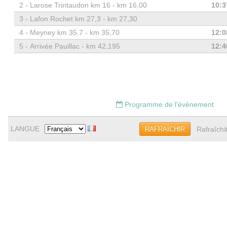
2 -
Larose Trintaudon km 16 - km 16,00
10:3
3 -
Lafon Rochet km 27,3 - km 27,30
4 -
Meyney km 35,7 - km 35,70
12:0
5 -
Arrivée Pauillac - km 42,195
12:4
Programme de l'évènement
LANGUE
Rafraîchi
RAFRAÎCHIR