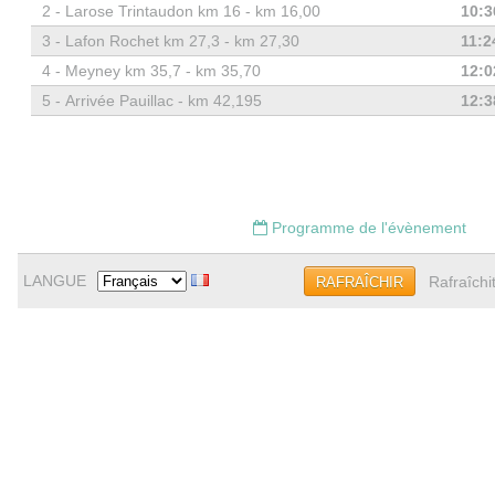
2 -
Larose Trintaudon km 16 - km 16,00
10:3
3 -
Lafon Rochet km 27,3 - km 27,30
11:2
4 -
Meyney km 35,7 - km 35,70
12:0
5 -
Arrivée Pauillac - km 42,195
12:3
Programme de l'évènement
LANGUE
Rafraîchi
RAFRAÎCHIR