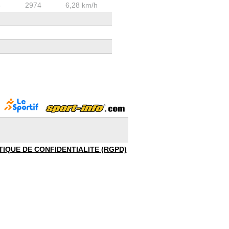
3
2974
6,28 km/h
TIQUE DE CONFIDENTIALITE (RGPD)