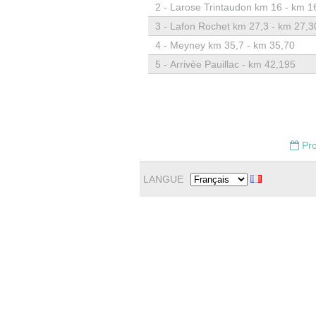
2 -
Larose Trintaudon km 16 - km 1
3 -
Lafon Rochet km 27,3 - km 27,3
4 -
Meyney km 35,7 - km 35,70
5 -
Arrivée Pauillac - km 42,195
Pro
LANGUE