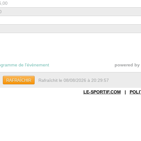
6,00
0
gramme de l'évènement
powered by
Rafraîchit le 08/08/2026 à 20:29:57
RAFRAÎCHIR
LE-SPORTIF.COM
|
POLI