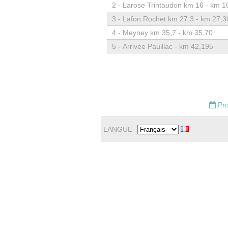
2 -
Larose Trintaudon km 16 - km 1
3 -
Lafon Rochet km 27,3 - km 27,3
4 -
Meyney km 35,7 - km 35,70
5 -
Arrivée Pauillac - km 42,195
Pro
LANGUE