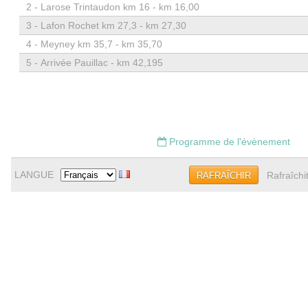
2 -
Larose Trintaudon km 16 - km 16,00
3 -
Lafon Rochet km 27,3 - km 27,30
4 -
Meyney km 35,7 - km 35,70
5 -
Arrivée Pauillac - km 42,195
Programme de l'évènement
LANGUE
Rafraîchi
RAFRAÎCHIR