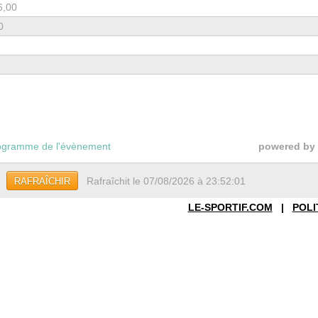
6,00
0
gramme de l'évènement
powered by
Rafraîchit le 07/08/2026 à 23:52:01
RAFRAÎCHIR
LE-SPORTIF.COM
|
POLI