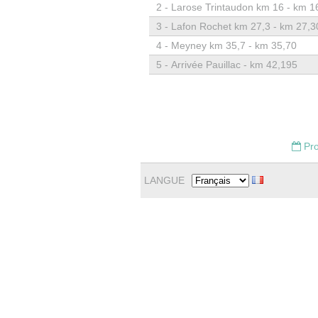
2 -
Larose Trintaudon km 16 - km 1
3 -
Lafon Rochet km 27,3 - km 27,3
4 -
Meyney km 35,7 - km 35,70
5 -
Arrivée Pauillac - km 42,195
Pro
LANGUE