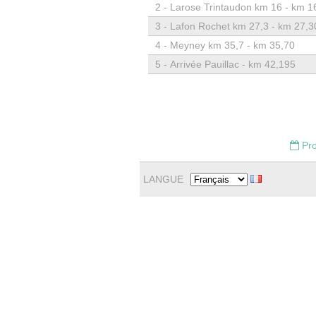
2 -
Larose Trintaudon km 16 - km 1
3 -
Lafon Rochet km 27,3 - km 27,3
4 -
Meyney km 35,7 - km 35,70
5 -
Arrivée Pauillac - km 42,195
Pro
LANGUE