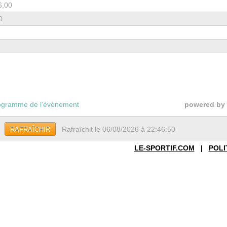
6,00
0
gramme de l'évènement
powered by
Rafraîchit le 06/08/2026 à 22:46:50
RAFRAÎCHIR
LE-SPORTIF.COM
|
POLI