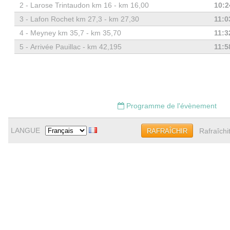
2 -
Larose Trintaudon km 16 - km 16,00
10:2
3 -
Lafon Rochet km 27,3 - km 27,30
11:0
4 -
Meyney km 35,7 - km 35,70
11:3
5 -
Arrivée Pauillac - km 42,195
11:5
Programme de l'évènement
LANGUE
Rafraîchi
RAFRAÎCHIR