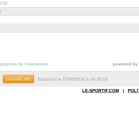
6,00
0
gramme de l'évènement
powered by
Rafraîchit le 07/08/2026 à 14:39:28
RAFRAÎCHIR
LE-SPORTIF.COM
|
POLI