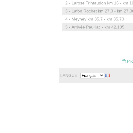
2 -
Larose Trintaudon km 16 - km 1
3 -
Lafon Rochet km 27,3 - km 27,3
4 -
Meyney km 35,7 - km 35,70
5 -
Arrivée Pauillac - km 42,195
Pro
LANGUE