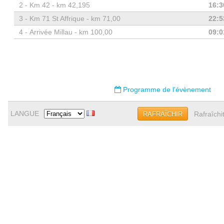
2 -
Km 42 - km 42,195
16:3
3 -
Km 71 St Affrique - km 71,00
22:5
4 -
Arrivée Millau - km 100,00
09:0
Programme de l'évènement
LANGUE
Rafraîchi
RAFRAÎCHIR