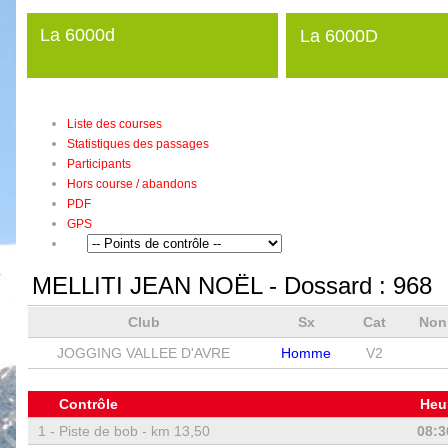
La 6000d
La 6000D
Liste des courses
Statistiques des passages
Participants
Hors course / abandons
PDF
GPS
MELLITI JEAN NOËL
- Dossard :
968
Club
Sx
Cat
Non
JOGGING VALLEE D'AVRE
Homme
V2
Contrôle
Heu
1 -
Piste de bob - km 13,50
08:3