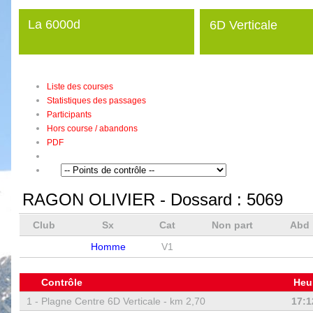
La 6000d
6D Verticale
Liste des courses
Statistiques des passages
Participants
Hors course / abandons
PDF
RAGON OLIVIER
- Dossard :
5069
Club
Sx
Cat
Non part
Abd
Homme
V1
Contrôle
Heu
1 -
Plagne Centre 6D Verticale - km 2,70
17:1