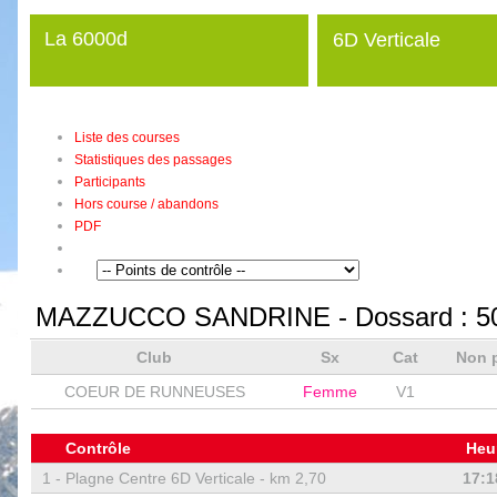
La 6000d
6D Verticale
Liste des courses
Statistiques des passages
Participants
Hors course / abandons
PDF
MAZZUCCO SANDRINE
- Dossard :
5
Club
Sx
Cat
Non 
COEUR DE RUNNEUSES
Femme
V1
Contrôle
Heu
1 -
Plagne Centre 6D Verticale - km 2,70
17:1